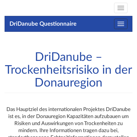
Toggle
navigat
DriDanube Questionnaire
Toggle
navigat
DriDanube –
Trockenheitsrisiko in der
Donauregion
Das Hauptziel des internationalen Projektes DriDanube
ist es, in der Donauregion Kapazitäten aufzubauen um
Risiken und Auswirkungen von Trockenheiten zu
mindern. Ihre Informationen tragen dazu bei,