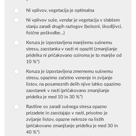
Ni vplivov, vegetacija je optimalna
Ni vplivov suše, vendar je vegetacija v slabšem
stanju zaradi drugih razlogov (bolezni, škodljivci,
fizične poškodbe…)
Koruza je izpostavljena manjšemu sušnemu
stresu, zaostanka v rasti ni opaziti (zmanjšanje
pridelka ni pričakovano oziroma je to manjše od
10 %*)
Koruza je izpostavljena zmernemu sušnemu
stresu, opazimo začetno venenje in zvijanje
listov, na posameznih delih njive lahko opazimo
zaostanek v rasti (pričakovano zmanjšanje
pridelka je med 10 in 30 %*)
Rastline so zaradi sušnega stresa opazno
prizadete in zaostajajo v rasti, prisotno je
zvijanje listov, opazne nekroze na listih
(pričakovano zmanjšanje pridelka je med 30 in
40 %*)