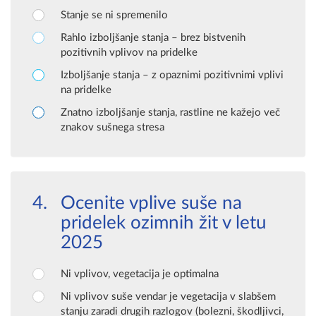
Stanje se ni spremenilo
Rahlo izboljšanje stanja – brez bistvenih
pozitivnih vplivov na pridelke
Izboljšanje stanja – z opaznimi pozitivnimi vplivi
na pridelke
Znatno izboljšanje stanja, rastline ne kažejo več
znakov sušnega stresa
Ocenite vplive suše na
pridelek ozimnih žit v letu
2025
Ni vplivov, vegetacija je optimalna
Ni vplivov suše vendar je vegetacija v slabšem
stanju zaradi drugih razlogov (bolezni, škodljivci,