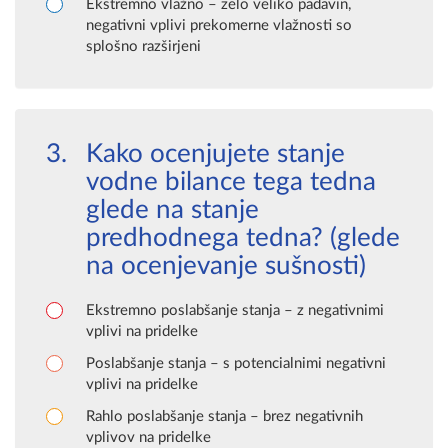
Ekstremno vlažno – zelo veliko padavin,
negativni vplivi prekomerne vlažnosti so
splošno razširjeni
Kako ocenjujete stanje
vodne bilance tega tedna
glede na stanje
predhodnega tedna? (glede
na ocenjevanje sušnosti)
Ekstremno poslabšanje stanja – z negativnimi
vplivi na pridelke
Poslabšanje stanja – s potencialnimi negativni
vplivi na pridelke
Rahlo poslabšanje stanja – brez negativnih
vplivov na pridelke