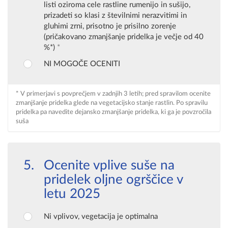
listi oziroma cele rastline rumenijo in sušijo,
prizadeti so klasi z številnimi nerazvitimi in
gluhimi zrni, prisotno je prisilno zorenje
(pričakovano zmanjšanje pridelka je večje od 40
%*)
*
NI MOGOČE OCENITI
* V primerjavi s povprečjem v zadnjih 3 letih; pred spravilom ocenite
zmanjšanje pridelka glede na vegetacijsko stanje rastlin. Po spravilu
pridelka pa navedite dejansko zmanjšanje pridelka, ki ga je povzročila
suša
Ocenite vplive suše na
pridelek oljne ogrščice v
letu 2025
Ni vplivov, vegetacija je optimalna