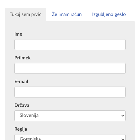
Tukaj sem prvič
Že imam račun
Izgubljeno geslo
Ime
Priimek
E-mail
Država
Regija