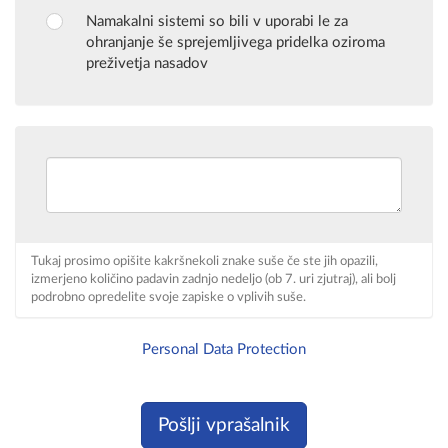
Namakalni sistemi so bili v uporabi le za
ohranjanje še sprejemljivega pridelka oziroma
preživetja nasadov
Tukaj prosimo opišite kakršnekoli znake suše če ste jih opazili,
izmerjeno količino padavin zadnjo nedeljo (ob 7. uri zjutraj), ali bolj
podrobno opredelite svoje zapiske o vplivih suše.
Personal Data Protection