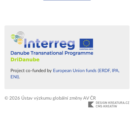
Project co-funded by
European Union funds (ERDF, IPA,
ENI)
.
© 2026 Ústav výzkumu globální změny AV ČR