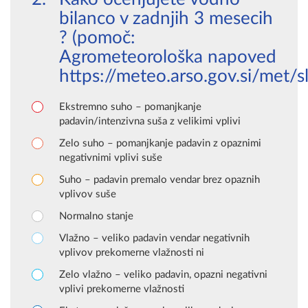
bilanco v zadnjih 3 mesecih
? (pomoč:
Agrometeorološka napoved
https://meteo.arso.gov.si/met/s
Ekstremno suho – pomanjkanje
padavin/intenzivna suša z velikimi vplivi
Zelo suho – pomanjkanje padavin z opaznimi
negativnimi vplivi suše
Suho – padavin premalo vendar brez opaznih
vplivov suše
Normalno stanje
Vlažno – veliko padavin vendar negativnih
vplivov prekomerne vlažnosti ni
Zelo vlažno – veliko padavin, opazni negativni
vplivi prekomerne vlažnosti