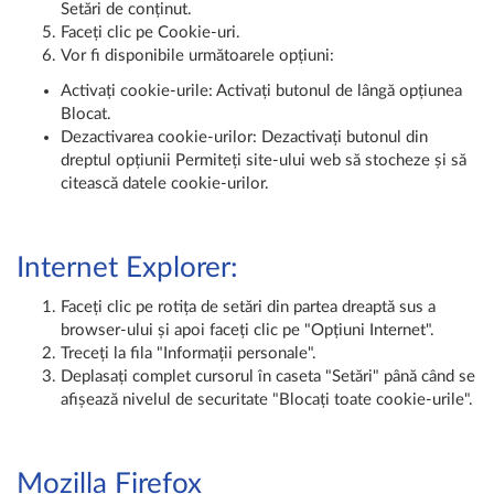
Setări de conținut.
Faceți clic pe Cookie-uri.
Vor fi disponibile următoarele opțiuni:
Activați cookie-urile: Activați butonul de lângă opțiunea
Blocat.
Dezactivarea cookie-urilor: Dezactivați butonul din
dreptul opțiunii Permiteți site-ului web să stocheze și să
citească datele cookie-urilor.
Internet Explorer:
Faceți clic pe rotița de setări din partea dreaptă sus a
browser-ului și apoi faceți clic pe "Opțiuni Internet".
Treceți la fila "Informații personale".
Deplasați complet cursorul în caseta "Setări" până când se
afișează nivelul de securitate "Blocați toate cookie-urile".
Mozilla Firefox