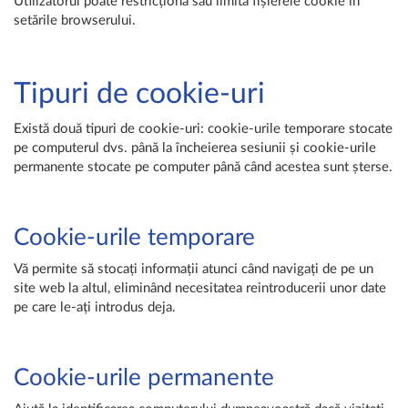
Utilizatorul poate restricționa sau limita fișierele cookie în
setările browserului.
Tipuri de cookie-uri
Există două tipuri de cookie-uri: cookie-urile temporare stocate
pe computerul dvs. până la încheierea sesiunii și cookie-urile
permanente stocate pe computer până când acestea sunt șterse.
Cookie-urile temporare
Vă permite să stocați informații atunci când navigați de pe un
site web la altul, eliminând necesitatea reintroducerii unor date
pe care le-ați introdus deja.
Cookie-urile permanente