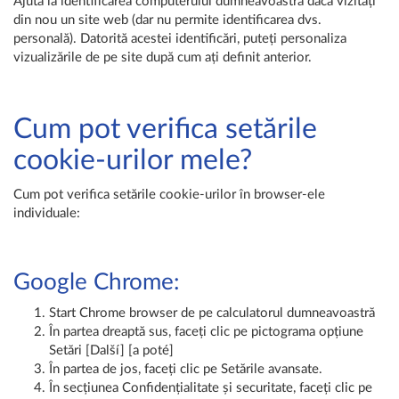
Ajută la identificarea computerului dumneavoastră dacă vizitați
din nou un site web (dar nu permite identificarea dvs.
personală). Datorită acestei identificări, puteți personaliza
vizualizările de pe site după cum ați definit anterior.
Cum pot verifica setările
cookie-urilor mele?
Cum pot verifica setările cookie-urilor în browser-ele
individuale:
Google Chrome:
Start Chrome browser de pe calculatorul dumneavoastră
În partea dreaptă sus, faceți clic pe pictograma opțiune
Setări [Další] [a poté]
În partea de jos, faceți clic pe Setările avansate.
În secțiunea Confidențialitate și securitate, faceți clic pe